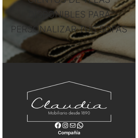
DISPONIBLES PARA
PERSONALIZAR TUS SOFÁS
Facebook
Instagram
Correo electrónico
WhatsApp
Compañía