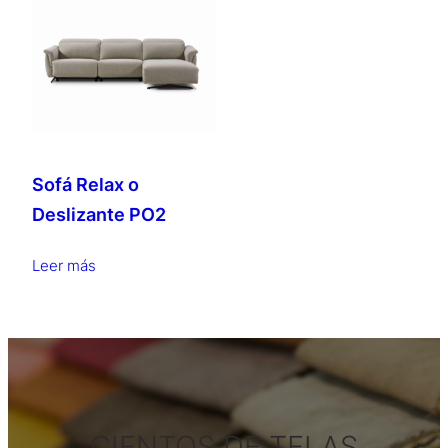
Sofá Relax o
Deslizante PO2
Leer más
CIENTOS DE TELAS