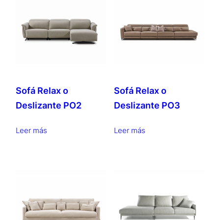
alto
Sofá Relax o
Sofá Relax o
Deslizante PO2
Deslizante PO3
Leer más
Leer más