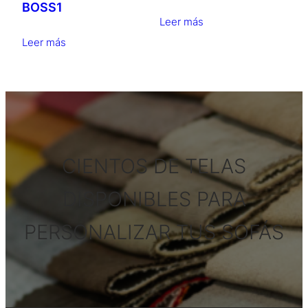
BOSS1
Leer más
Leer más
CIENTOS DE TELAS
DISPONIBLES PARA
PERSONALIZAR TUS SOFÁS