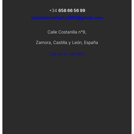
+34
658 66 56 99
claudiamobiliario1890@gmail.com
Calle Costanilla n°9,
Zamora, Castilla y León, España
Danos tu opinión