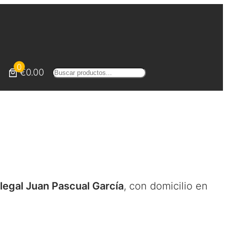
0
€0.00
Buscar
legal Juan Pascual García
, con domicilio en