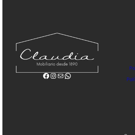
Po
Facebook
Instagram
Correo electrónico
WhatsApp
Pol