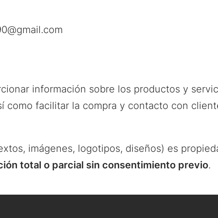
890@gmail.com
rcionar información sobre los productos y servi
sí como facilitar la compra y contacto con client
extos, imágenes, logotipos, diseños) es propieda
ón total o parcial sin consentimiento previo
.