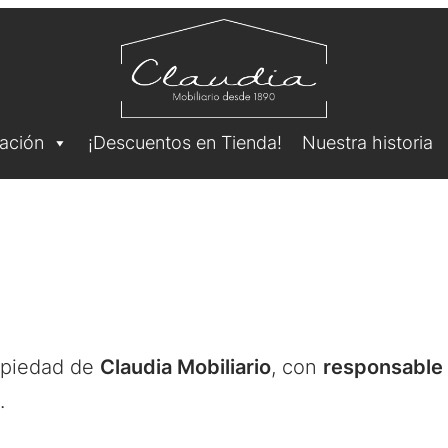
ación
¡Descuentos en Tienda!
Nuestra historia
opiedad de
Claudia Mobiliario
, con
responsable 
.