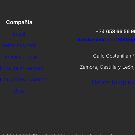
Compañía
+34
658 66 56 9
Legal
claudiamobiliario1890@
Sobre nosotros
Calle Costanilla n°
Términos de uso
Zamora, Castilla y León
lítica de Privacidad
ítica de Devoluciones
Danos tu opini
Blog