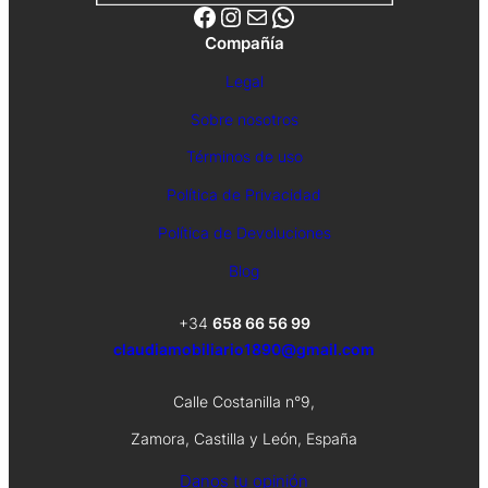
Facebook
Instagram
Correo electrónico
WhatsApp
Compañía
Legal
Sobre nosotros
Términos de uso
Política de Privacidad
Política de Devoluciones
Blog
+34
658 66 56 99
claudiamobiliario1890@gmail.com
Calle Costanilla n°9,
Zamora, Castilla y León, España
Danos tu opinión