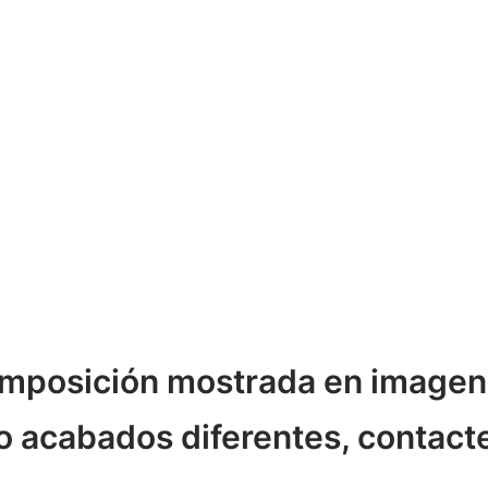
composición mostrada en imagen
o acabados diferentes, contact