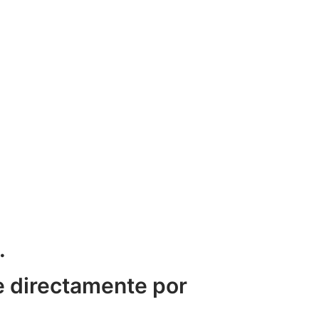
.
e directamente por