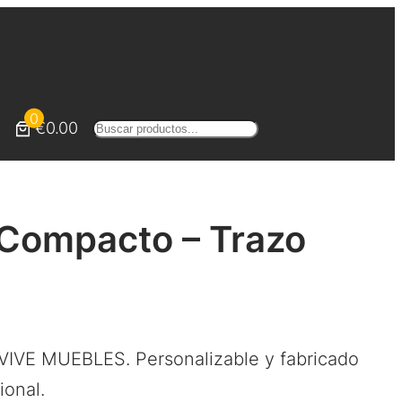
0
€0.00
Buscar
Compacto – Trazo
VIVE MUEBLES. Personalizable y fabricado
ional.