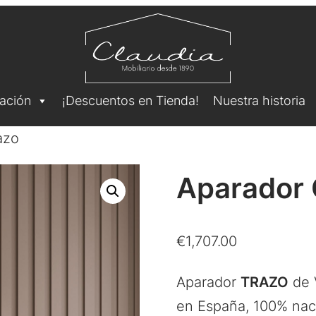
ación
¡Descuentos en Tienda!
Nuestra historia
azo
Aparador 
€
1,707.00
Aparador
TRAZO
de 
en España, 100% nac