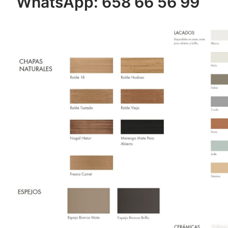
WhatsApp: 658 66 56 99