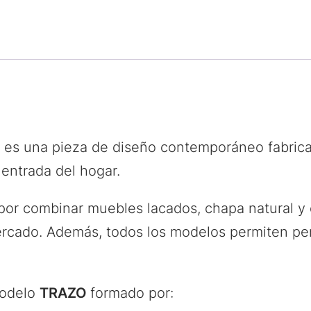
es una pieza de diseño contemporáneo fabrica
 entrada del hogar.
or combinar muebles lacados, chapa natural y c
mercado. Además, todos los modelos permiten pe
modelo
TRAZO
formado por: