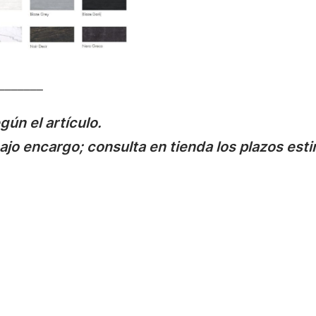
_______
gún el artículo.
jo encargo; consulta en tienda los plazos est