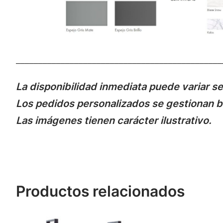
______________________________________________
La disponibilidad inmediata puede variar se
Los pedidos personalizados se gestionan ba
Las imágenes tienen carácter ilustrativo.
Productos relacionados