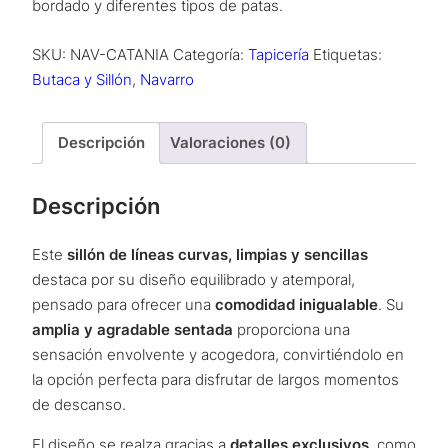
bordado y diferentes tipos de patas.
SKU:
NAV-CATANIA
Categoría:
Tapicería
Etiquetas:
Butaca y Sillón
,
Navarro
Descripción
Valoraciones (0)
Descripción
Este
sillón de líneas curvas, limpias y sencillas
destaca por su diseño equilibrado y atemporal,
pensado para ofrecer una
comodidad inigualable
. Su
amplia y agradable sentada
proporciona una
sensación envolvente y acogedora, convirtiéndolo en
la opción perfecta para disfrutar de largos momentos
de descanso.
El diseño se realza gracias a
detalles exclusivos
, como