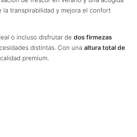
sación de frescor en verano y una acogida
la transpirabilidad y mejora el confort
deal o incluso disfrutar de
dos firmezas
ecesidades distintas. Con una
altura total de
 calidad premium.