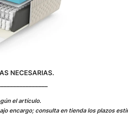
AS NECESARIAS.
________________
gún el artículo.
jo encargo; consulta en tienda los plazos est