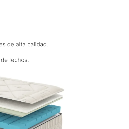
.
s de alta calidad.
de lechos.