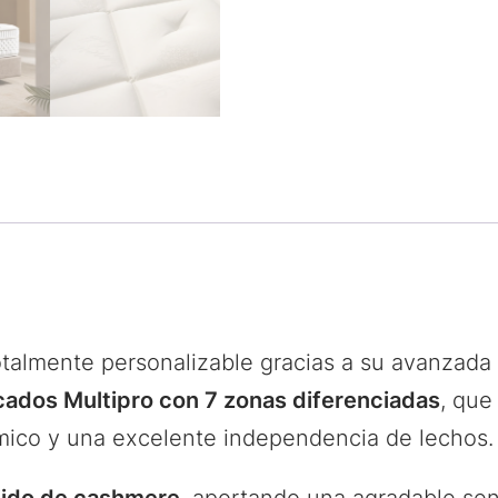
almente personalizable gracias a su avanzada t
cados Multipro con 7 zonas diferenciadas
, que
ico y una excelente independencia de lechos.