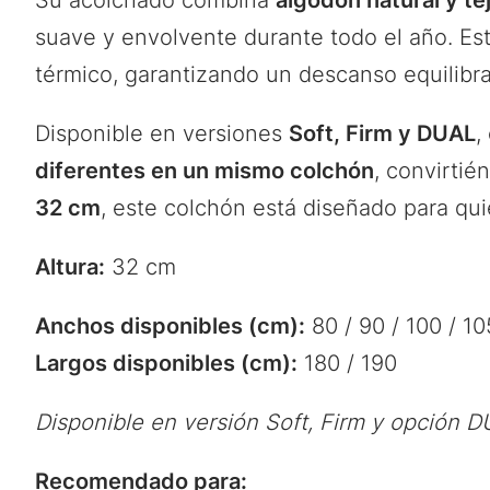
Su acolchado combina
algodón natural y t
suave y envolvente durante todo el año. Est
térmico, garantizando un descanso equilibra
Disponible en versiones
Soft, Firm y DUAL
,
diferentes en un mismo colchón
, convirti
32 cm
, este colchón está diseñado para qui
Altura:
32 cm
Anchos disponibles (cm):
80 / 90 / 100 / 10
Largos disponibles (cm):
180 / 190
Disponible en versión Soft, Firm y opción 
Recomendado para: