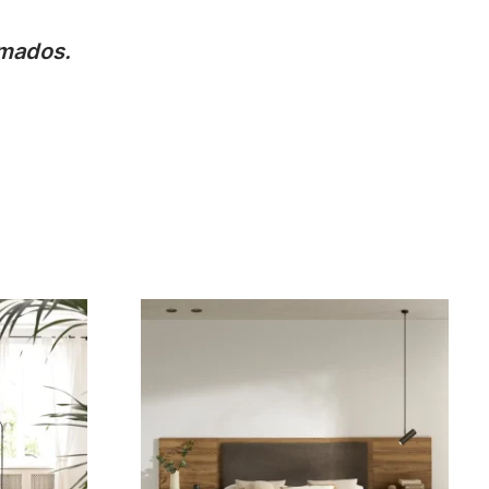
imados.