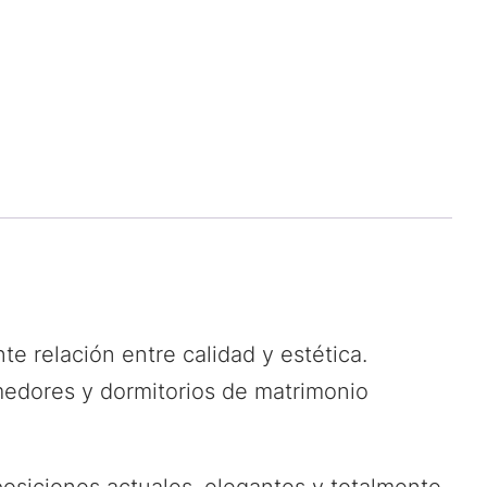
e relación entre calidad y estética.
medores y dormitorios de matrimonio