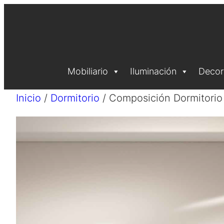
Saltar
al
contenido
Mobiliario
Iluminación
Decor
Inicio
/
Dormitorio
/ Composición Dormitorio 