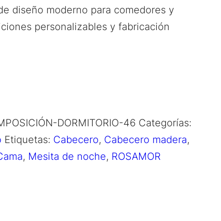
 diseño moderno para comedores y
ciones personalizables y fabricación
POSICIÓN-DORMITORIO-46
Categorías:
o
Etiquetas:
Cabecero
,
Cabecero madera
,
Cama
,
Mesita de noche
,
ROSAMOR