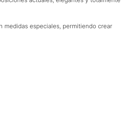
siciones actuales, elegantes y totalmente
 medidas especiales, permitiendo crear