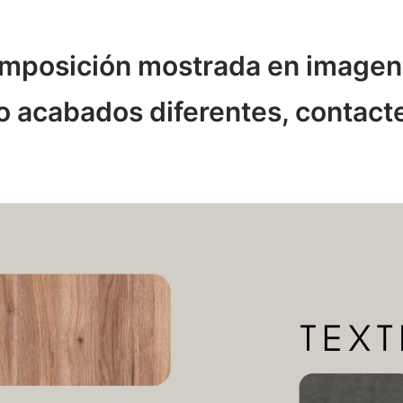
composición mostrada en imagen
o acabados diferentes, contact