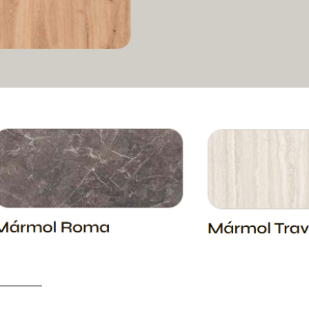
_______