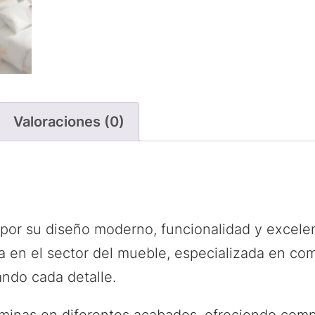
Valoraciones (0)
or su diseño moderno, funcionalidad y excelent
 en el sector del mueble, especializada en co
ando cada detalle.