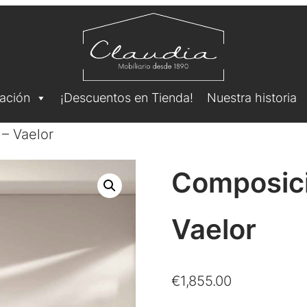
ación
¡Descuentos en Tienda!
Nuestra historia
– Vaelor
Composici
Vaelor
€
1,855.00