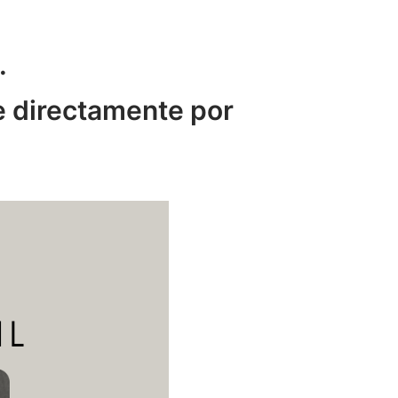
.
e directamente por