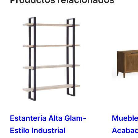
Estantería Alta Glam-
Mueble
Estilo Industrial
Acabad