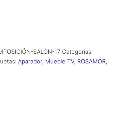
POSICIÓN-SALÓN-17
Categorías:
quetas:
Aparador
,
Mueble TV
,
ROSAMOR
,