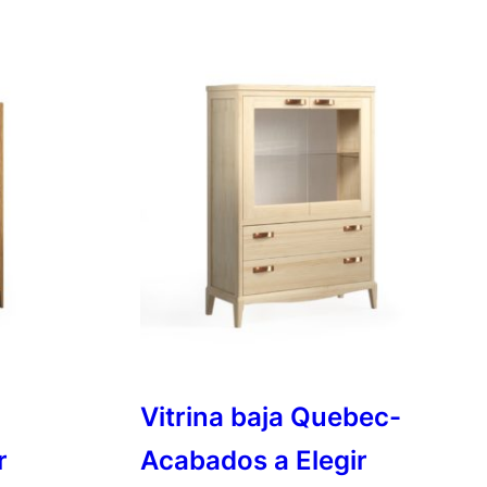
Vitrina baja Quebec-
r
Acabados a Elegir