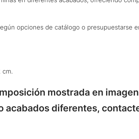
minas en diferentes acabados, ofreciendo compo
egún opciones de catálogo o presupuestarse en
 cm.
composición mostrada en imagen
o acabados diferentes, contact