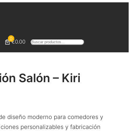
0
€0.00
Buscar
n Salón – Kiri
 diseño moderno para comedores y
ciones personalizables y fabricación