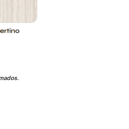
imados.