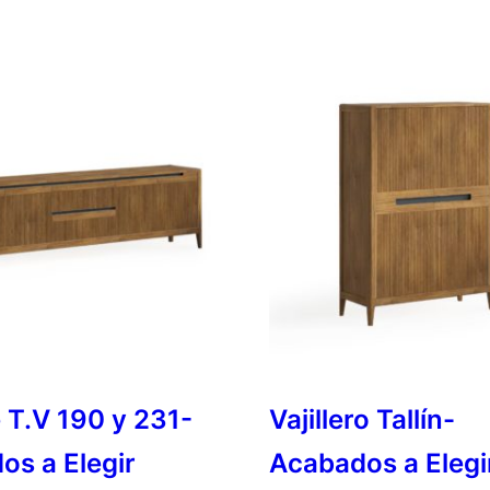
 T.V 190 y 231-
Vajillero Tallín-
os a Elegir
Acabados a Elegi