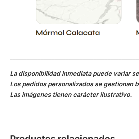
______________________________________________
La disponibilidad inmediata puede variar se
Los pedidos personalizados se gestionan ba
Las imágenes tienen carácter ilustrativo.
Productos relacionados