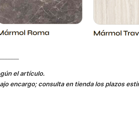
_______
gún el artículo.
jo encargo; consulta en tienda los plazos est