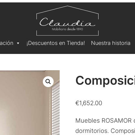
ación
¡Descuentos en Tienda!
Nuestra historia
Composició
€
1,652.00
Muebles ROSAMOR de
dormitorios. Composi