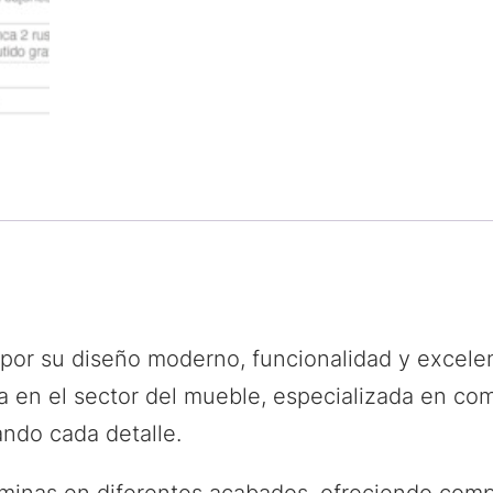
or su diseño moderno, funcionalidad y excelent
 en el sector del mueble, especializada en co
ando cada detalle.