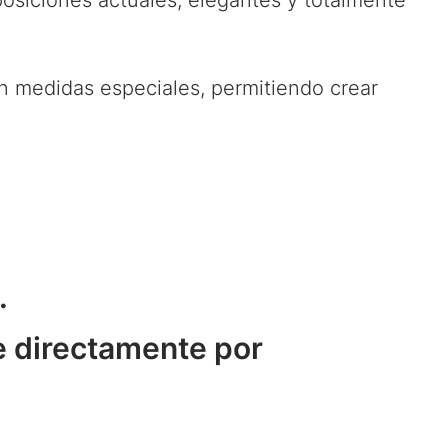
siciones actuales, elegantes y totalmente
 medidas especiales, permitiendo crear
.
e directamente por