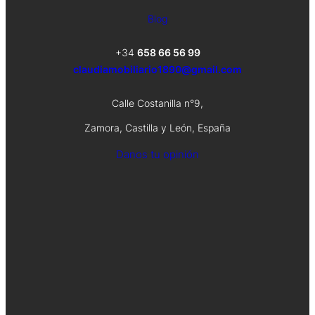
Blog
+34
658 66 56 99
claudiamobiliario1890@gmail.com
Calle Costanilla n°9,
Zamora, Castilla y León, España
Danos tu opinión