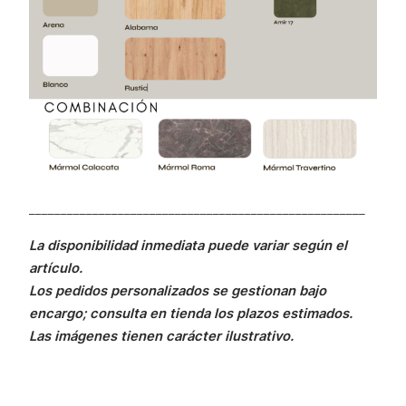
_____________________________________________________
La disponibilidad inmediata puede variar según el
artículo.
Los pedidos personalizados se gestionan bajo
encargo; consulta en tienda los plazos estimados.
Las imágenes tienen carácter ilustrativo.