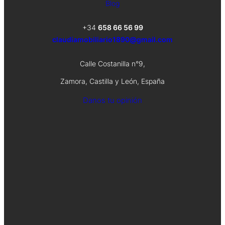
Blog
+34
658 66 56 99
claudiamobiliario1890@gmail.com
Calle Costanilla n°9,
Zamora, Castilla y León, España
Danos tu opinión