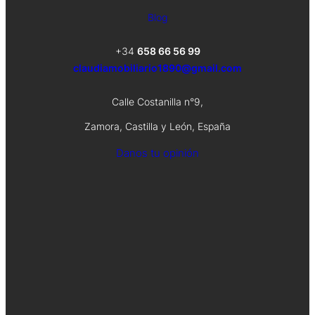
Blog
+34
658 66 56 99
claudiamobiliario1890@gmail.com
Calle Costanilla n°9,
Zamora, Castilla y León, España
Danos tu opinión