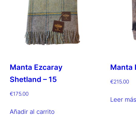
Manta Ezcaray
Manta 
Shetland – 15
€
215.00
€
175.00
Leer má
Añadir al carrito