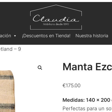
ación
¡Descuentos en Tienda!
Nuestra historia
tland – 9
Manta Ezc
€
175.00
Medidas: 140 x 200
Perfectas para un so