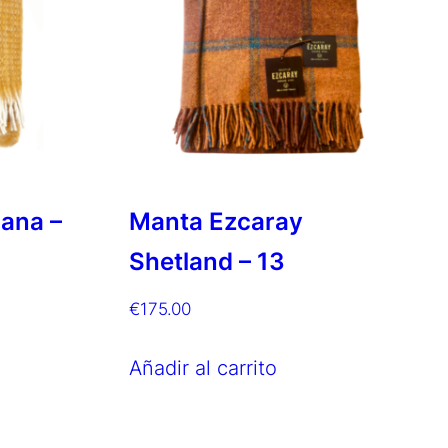
ana –
Manta Ezcaray
Shetland – 13
€
175.00
Añadir al carrito