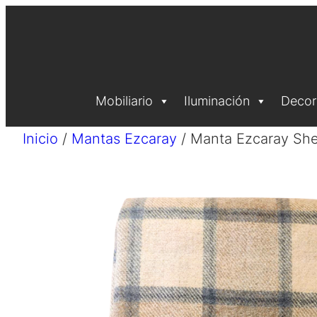
Saltar
al
contenido
Mobiliario
Iluminación
Decor
Inicio
/
Mantas Ezcaray
/ Manta Ezcaray She