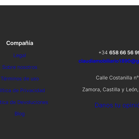
Compañía
+34
658 66 56 9
Legal
claudiamobiliario1890@
Sobre nosotros
Calle Costanilla n°
Términos de uso
Zamora, Castilla y León
lítica de Privacidad
ítica de Devoluciones
Danos tu opini
Blog