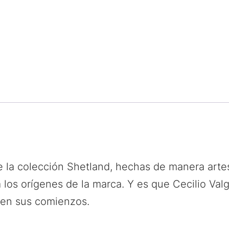
e la colección Shetland, hechas de manera arte
 los orígenes de la marca. Y es que Cecilio Va
s en sus comienzos.