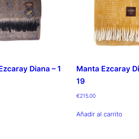
Ezcaray Diana – 1
Manta Ezcaray Di
19
€
215.00
s
Añadir al carrito