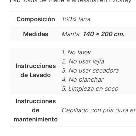
Fabricada de manera artesanal en Ezcaray.
Composición
100% lana
Medidas
Manta
140 x 200 cm.
1. No lavar
2. No usar lejía
Instrucciones
3. No usar secadora
de Lavado
4. No planchar
5. Limpieza en seco
Instrucciones
de
Cepillado con púa dura en
mantenimiento