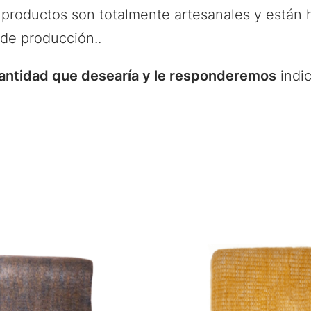
productos son totalmente artesanales y están h
 de producción..
cantidad que desearía y le responderemos
indic