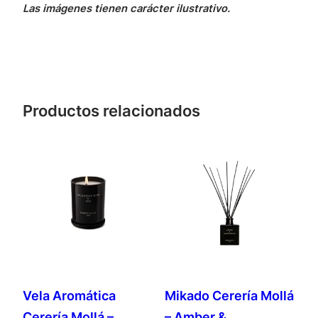
Las imágenes tienen carácter ilustrativo.
Productos relacionados
Vela Aromática
Mikado Cerería Mollá
Cerería Mollá –
– Amber &