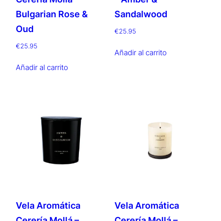
Bulgarian Rose &
Sandalwood
Oud
€
25.95
€
25.95
Añadir al carrito
Añadir al carrito
Vela Aromática
Vela Aromática
Cerería Mollá –
Cerería Mollá –