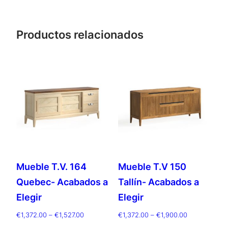
Productos relacionados
Mueble T.V. 164
Mueble T.V 150
Quebec- Acabados a
Tallín- Acabados a
Elegir
Elegir
Rango
Rango
€
1,372.00
–
€
1,527.00
€
1,372.00
–
€
1,900.00
de
de