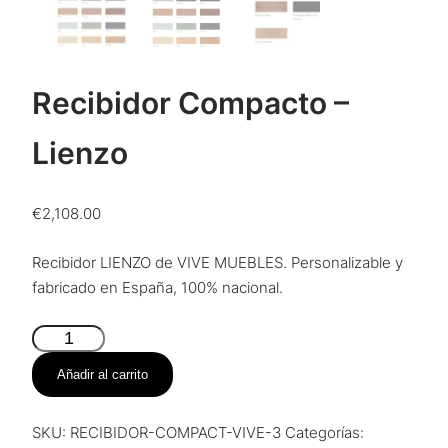
Recibidor Compacto –
Lienzo
€
2,108.00
Recibidor LIENZO de VIVE MUEBLES. Personalizable y
fabricado en España, 100% nacional.
Recibidor
Compacto
Añadir al carrito
–
Lienzo
SKU:
RECIBIDOR-COMPACT-VIVE-3
Categorías:
cantidad