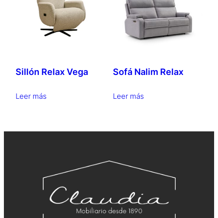
Sillón Relax Vega
Sofá Nalim Relax
Leer más
Leer más