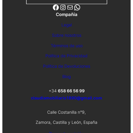
Facebook
Instagram
Correo electrónico
WhatsApp
Compañía
Legal
Sobre nosotros
Términos de uso
Política de Privacidad
Política de Devoluciones
Blog
+34
658 66 56 99
claudiamobiliario1890@gmail.com
Calle Costanilla n°9,
Zamora, Castilla y León, España