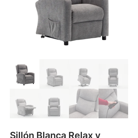
Sillón Blanca Relax y