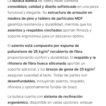
La
butaca Blanca
de Valery Relax combina
comodidad, calidad y diseño sofisticado
en una pieza
funcional y elegante. Su
estructura de armazón en
madera de pino y tablero de partículas MDF
garantiza resistencia y durabilidad, mientras que los
asientos y respaldos cinchados
aportan firmeza y
soporte ergonómico para un descanso óptimo.
El
asiento está compuesto por espuma de
poliuretano de 28 kg/m³ recubierta de fibra
,
proporcionando confort y durabilidad. El
respaldo y la
riñonera de fibra hueca siliconada
aportan un
soporte adicional, y los
brazos de goma de 25 kg/m³
aseguran suavidad al tacto. Todas las partes son
desenfundables
, incluyendo asiento, respaldo,
riñonera y opcionalmente fundas de brazo.
La butaca cuenta con
sistema de reclinación
ergonómico
, disponible en varias opciones: empuje